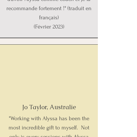
recommande fortement !" (traduit en
français)
(Février 2023)
Jo Taylor, Australie
"Working with Alyssa has been the
most incredible gift to myself.
Not
only is every sessions with Alyssa