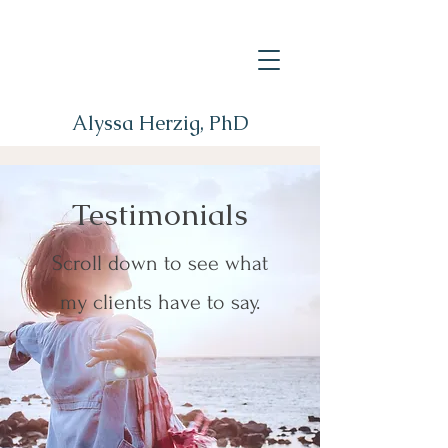
Alyssa Herzig, PhD
Testimonials
Scroll down to see what
my clients have to say.