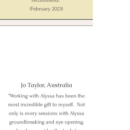
recommend!"
(February 2023)
Jo Taylor, Australia
"Working with Alyssa has been the
most incredible gift to myself.
Not
only is every sessions with Alyssa
groundbreaking and eye opening,