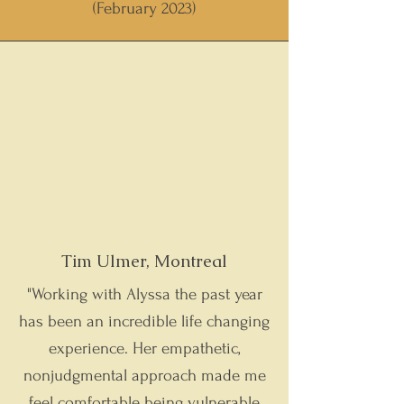
(February 2023)
Tim Ulmer, Montreal
"Working with Alyssa the past year
has been an incredible life changing
experience. Her empathetic,
nonjudgmental approach made me
feel comfortable being vulnerable