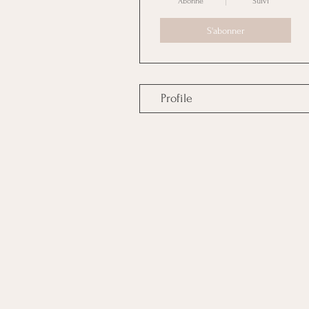
Abonné
Suivi
S'abonner
Profile